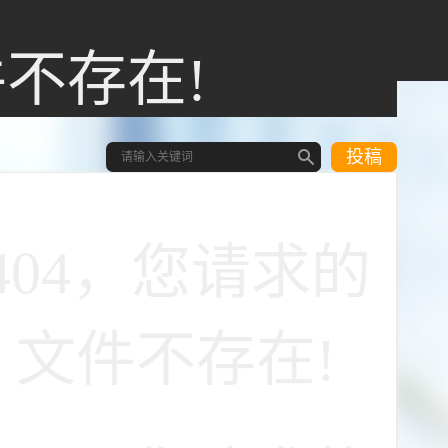
件不存在!
投稿
404，您请求的
文件不存在!