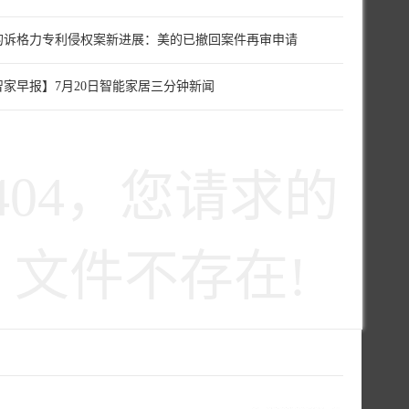
的诉格力专利侵权案新进展：美的已撤回案件再审申请
智家早报】7月20日智能家居三分钟新闻
404，您请求的
文件不存在!