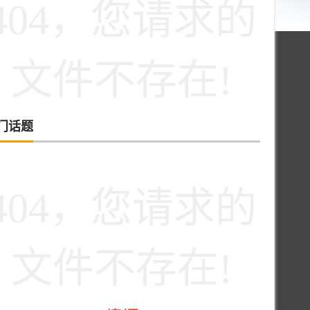
404，您请求的
文件不存在!
门话题
404，您请求的
文件不存在!