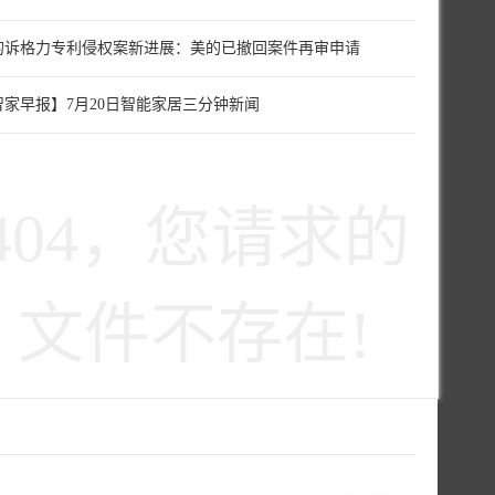
的诉格力专利侵权案新进展：美的已撤回案件再审申请
智家早报】7月20日智能家居三分钟新闻
404，您请求的
文件不存在!