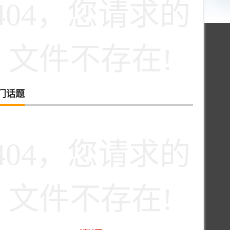
404，您请求的
文件不存在!
门话题
404，您请求的
文件不存在!