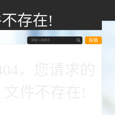
件不存在!
投稿
404，您请求的
文件不存在!