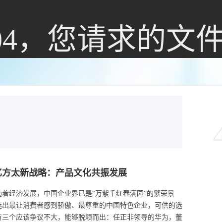
04，您请求的文
请求的文件不存
亿方太新战略：产品文化共振发展
在!
随着经济发展，中国企业界已是“万紫千红春满园”的繁荣景
选出最让消费者感到骄傲、最尊重的中国特色企业，可供的选
有三个应该争议不大，能够脱颖而出：任正非领导的华为，董