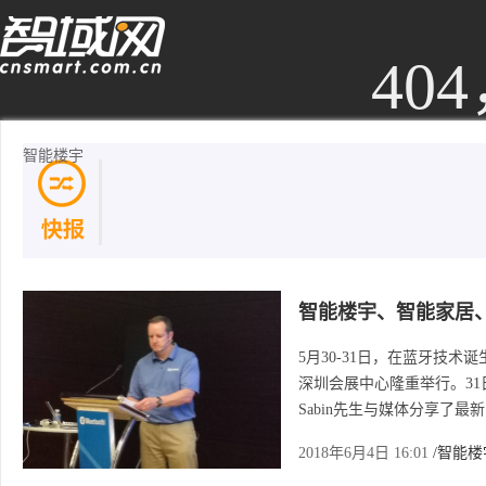
40
智能楼宇
404，您请
智能楼宇、智能家居
在
变我们的生活？
5月30-31日，在蓝牙技术诞生2
深圳会展中心隆重举行。31
Sabin先生与媒体分享了
2018年6月4日 16:01
/智能楼